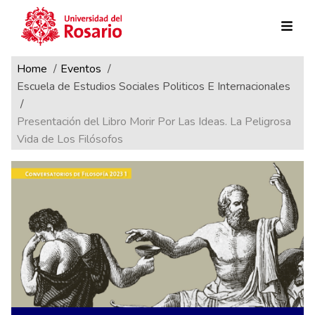
Ruta de navegación
Pasar al contenido principal
Home
Eventos
Escuela de Estudios Sociales Politicos E Internacionales
Presentación del Libro Morir Por Las Ideas. La Peligrosa
Vida de Los Filósofos