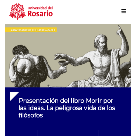
Skip to main content
Presentación del libro Morir por
las ideas. La peligrosa vida de los
filósofos