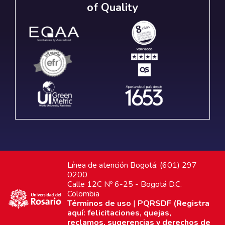
of Quality
Línea de atención Bogotá: (601) 297
0200
Calle 12C Nº 6-25 - Bogotá D.C.
Colombia
Términos de uso
|
PQRSDF (Registra
aquí: felicitaciones, quejas,
reclamos, sugerencias y derechos de