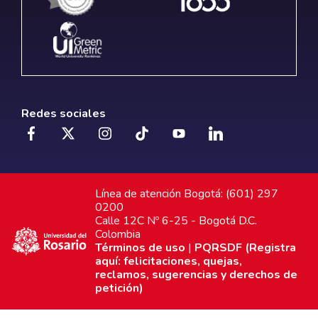
Redes sociales
Línea de atención Bogotá: (601) 297
0200
Calle 12C Nº 6-25 - Bogotá D.C.
Colombia
Términos de uso
|
PQRSDF (Registra
aquí: felicitaciones, quejas,
reclamos, sugerencias y derechos de
petición)