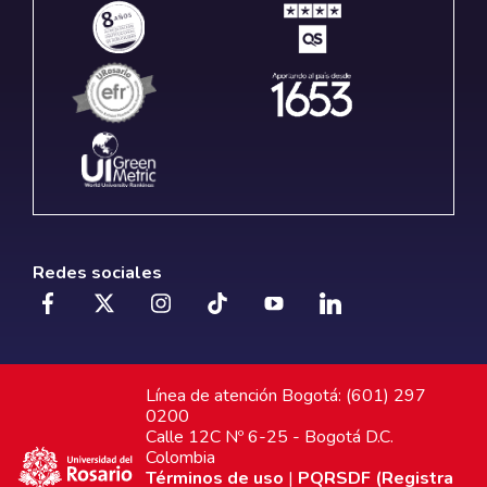
Redes sociales
Línea de atención Bogotá: (601) 297
0200
Calle 12C Nº 6-25 - Bogotá D.C.
Colombia
Términos de uso
|
PQRSDF (Registra