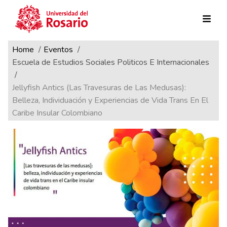
Ruta de navegación
Pasar al contenido principal
Home
Eventos
Escuela de Estudios Sociales Politicos E Internacionales
Jellyfish Antics (Las Travesuras de Las Medusas):
Belleza, Individuación y Experiencias de Vida Trans En El
Caribe Insular Colombiano