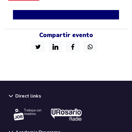
Compartir evento
Direct links
Trabaja con
nosotros.