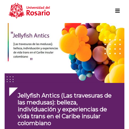
Skip to main content
Jellyfish Antics (Las travesuras de
las medusas): belleza,
individuación y experiencias de
vida trans en el Caribe insular
colombiano