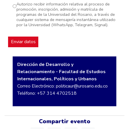
Autorizo recibir información relativa al proceso de
promoción, inscripción, admisión y matrícula de
programas de la Universidad del Rosario, a través de
cualquier sistema de mensajería instantánea utilizado
por la Universidad (WhatsApp, Telegram, Signal).
Dirección de Desarrollo y
Relacionamiento - Facultad de Estudios
Internacionales, Políticos y Urbanos
Correo Electrónico:
politicaur@urosario.edu.co
Teléfono: +57 314 4702518
Compartir evento