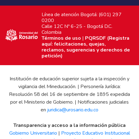
Línea de atención Bogotá: (601) 297
0200
Calle 12C Nº 6-25 - Bogotá D.C.
Colombia
Términos de uso
|
PQRSDF (Registra
aquí: felicitaciones, quejas,
reclamos, sugerencias y derechos de
petición)
Institución de educación superior sujeta a la inspección y
vigilancia del Mineducación. | Personería Jurídica:
Resolución 58 del 16 de septiembre de 1895 expedida
por el Ministerio de Gobierno. | Notificaciones judiciales
en
juridica@urosario.edu.co
Transparencia y acceso a la información pública
Gobierno Universitario
|
Proyecto Educativo Institucional