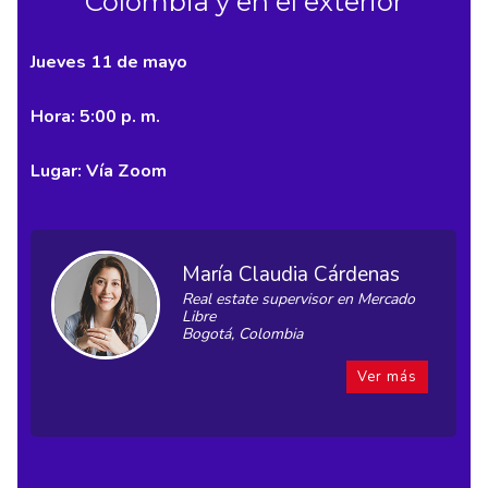
Colombia y en el exterior
Jueves 11 de mayo
Hora: 5:00 p. m.
Lugar: Vía Zoom
María Claudia Cárdenas
Real estate supervisor en Mercado
Libre
Bogotá, Colombia
Ver más