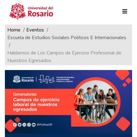
Ruta de navegación
Pasar al contenido principal
Home
Eventos
Escuela de Estudios Sociales Politicos E Internacionales
Hablemos de Los Campos de Ejercicio Profesional de
Nuestros Egresados