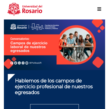
Skip to main content
Hablemos de los campos de
ejercicio profesional de nuestros
egresados