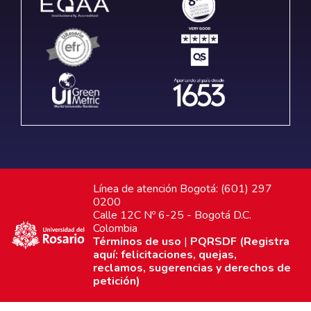
Línea de atención Bogotá: (601) 297
0200
Calle 12C Nº 6-25 - Bogotá D.C.
Colombia
Términos de uso
|
PQRSDF (Registra
aquí: felicitaciones, quejas,
reclamos, sugerencias y derechos de
petición)