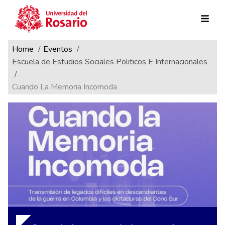
Ruta de navegación
Pasar al contenido principal
Home
Eventos
Escuela de Estudios Sociales Politicos E Internacionales
Cuando La Memoria Incomoda