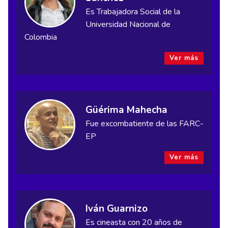
Es Trabajadora Social de la
Universidad Nacional de
Colombia
Ver más
Güérima Mahecha
Fue excombatiente de las FARC-
EP
Ver más
Iván Guarnizo
Es cineasta con 20 años de