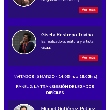
Ver más
Gisela Restrepo Triviño
Es realizadora, editora y artista
visual
Ver más
INVITADOS (5 MARZO - 14:00hrs a 18:00hrs)
PANEL 2: LA TRANSMISIÓN DE LEGADOS
DIFÍCILES
Miguel Gutiérrez-Peláez