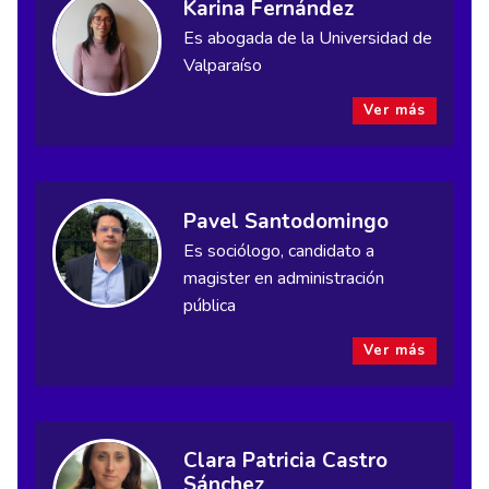
Karina Fernández
Es abogada de la Universidad de
Valparaíso
Ver más
Pavel Santodomingo
Es sociólogo, candidato a
magister en administración
pública
Ver más
Clara Patricia Castro
Sánchez