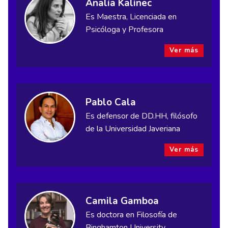
Analía Kalinec
Es Maestra, Licenciada en
Psicóloga y Profesora
Ver más
Pablo Cala
Es defensor de DD.HH, filósofo
de la Universidad Javeriana
Ver más
Camila Gamboa
Es doctora en Filosofía de
Binghamton University