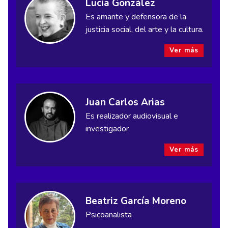
Lucía González
Es amante y defensora de la
justicia social, del arte y la cultura.
Ver más
Juan Carlos Arias
Es realizador audiovisual e
investigador
Ver más
Beatriz García Moreno
Psicoanalista