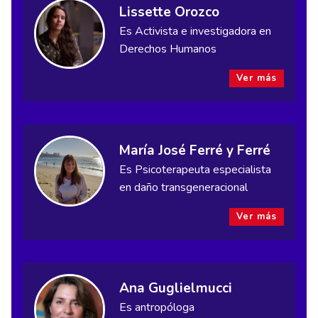
Lissette Orozco
Es Activista e investigadora en
Derechos Humanos
Ver más
María José Ferré y Ferré
Es Psicoterapeuta especialista
en daño transgeneracional
Ver más
Ana Guglielmucci
Es antropóloga