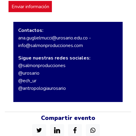
Contactos:
ana.guglielmucci@urosario.edu.co
-
info@salmonproducciones.com
Sigue nuestras redes sociales:
@salmonproducciones
@urosario
@ech_ur
@antropologiaurosario
Compartir evento