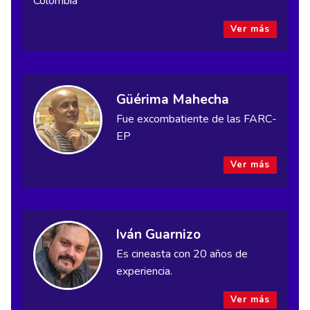
Colombia
Ver más
Güérima Mahecha
Fue excombatiente de las FARC-
EP
Ver más
Iván Guarnizo
Es cineasta con 20 años de
experiencia.
Ver más