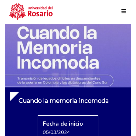
Skip to main content
Cuando la memoria incomoda
Fecha de inicio
05/03/2024