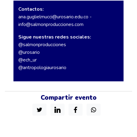
Contactos:
ana.guglielmucci@urosario.edu.co
-
info@salmonproducciones.com
Sigue nuestras redes sociales:
@salmonproducciones
@urosario
@ech_ur
@antropologiaurosario
Compartir evento