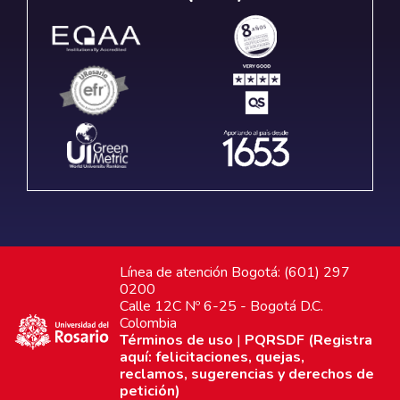
Línea de atención Bogotá: (601) 297
0200
Calle 12C Nº 6-25 - Bogotá D.C.
Colombia
Términos de uso
|
PQRSDF (Registra
aquí: felicitaciones, quejas,
reclamos, sugerencias y derechos de
petición)