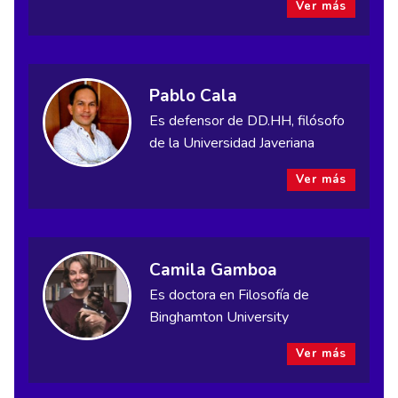
Ver más
Pablo Cala
Es defensor de DD.HH, filósofo
de la Universidad Javeriana
Ver más
Camila Gamboa
Es doctora en Filosofía de
Binghamton University
Ver más