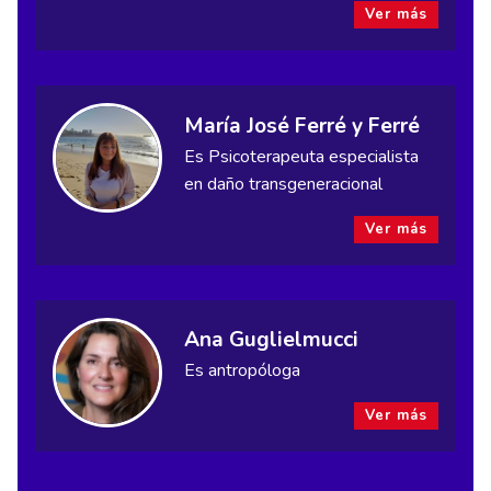
Ver más
María José Ferré y Ferré
Es Psicoterapeuta especialista
en daño transgeneracional
Ver más
Ana Guglielmucci
Es antropóloga
Ver más