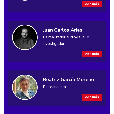
Ver más
Juan Carlos Arias
Es realizador audiovisual e
investigador
Ver más
Beatriz García Moreno
Psicoanalista
Ver más