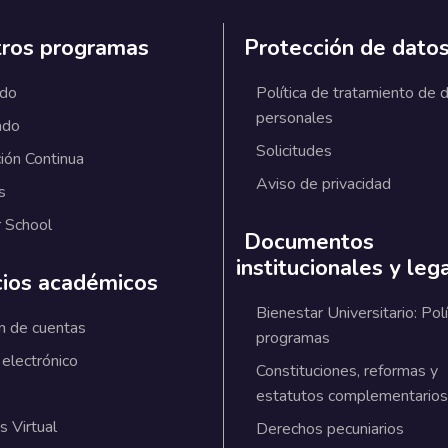
ros programas
Protección de dato
ado
Política de tratamiento de 
personales
ado
Solicitudes
ión Continua
Aviso de privacidad
s
 School
Documentos
institucionales y leg
cios académicos
Bienestar Universitario: Polí
n de cuentas
programas
 electrónico
Constituciones, reformas y
estatutos complementarios
 Virtual
Derechos pecuniarios