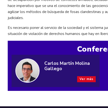
hace imperativo que se una el conocimiento de las geociencias, 
agilizar los métodos de búsqueda de fosas clandestinas y au
judiciales.
Es necesario poner al servicio de la sociedad y el sistema jud
situación de violación de derechos humanos que hay en Ibe
Confere
Carlos Martín Molina
Gallego
Ver más