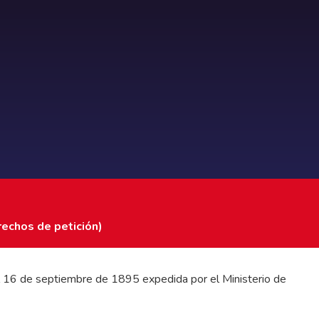
rechos de petición)
 del 16 de septiembre de 1895 expedida por el Ministerio de