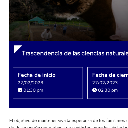
Trascendencia de las ciencias natural
Fecha de inicio
Fecha de cier
27/02/2023
27/02/2023
01:30 pm
02:30 pm
El objetivo de mantener viva la esperanza de los familiares
de desaparición por motivos de conflictos armados, dictadura