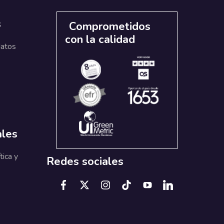
s
Comprometidos
con la calidad
datos
ales
tica y
Redes sociales