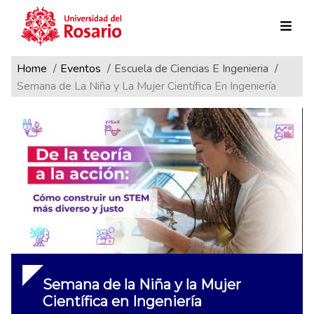
Ruta de navegación
Pasar al contenido principal
Home
Eventos
Escuela de Ciencias E Ingenieria
Semana de La Niña y La Mujer Científica En Ingeniería
Semana de la Niña y la Mujer
Científica en Ingeniería