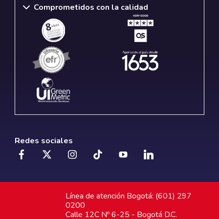
Comprometidos con la calidad
Redes sociales
Línea de atención Bogotá: (601) 297
0200
Calle 12C Nº 6-25 - Bogotá D.C.