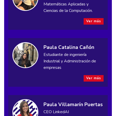
Matemáticas Aplicadas y
Ciencias de la Computación.
Ver más
Paula Catalina Cañón
Estudiante de ingeniería
Industrial y Administración de
empresas
Ver más
Paula Villamarín Puertas
CEO LinkedAI