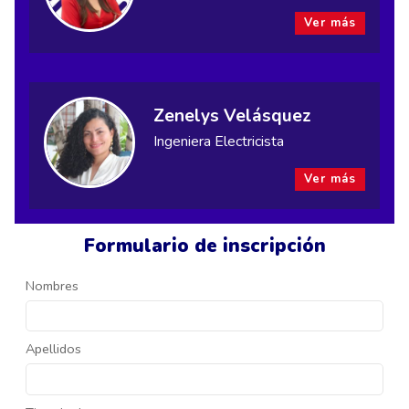
Ver más
Zenelys Velásquez
Ingeniera Electricista
Ver más
Formulario de inscripción
Nombres
Apellidos