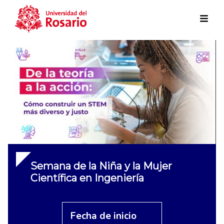
Skip to main content
Semana de la Niña y la Mujer
Científica en Ingeniería
Fecha de inicio