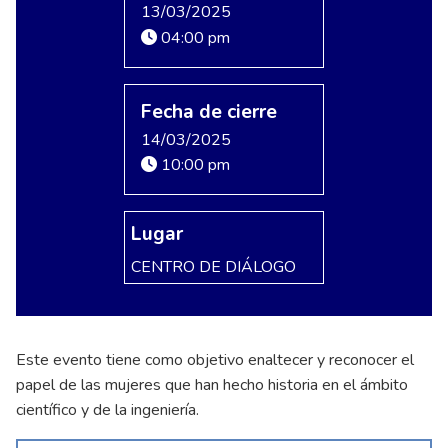
13/03/2025
04:00 pm
Fecha de cierre
14/03/2025
10:00 pm
Lugar
CENTRO DE DIÁLOGO
Este evento tiene como objetivo enaltecer y reconocer el
papel de las mujeres que han hecho historia en el ámbito
científico y de la ingeniería.