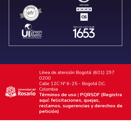
Línea de atención Bogotá: (601) 297
0200
Calle 12C Nº 6-25 - Bogotá D.C.
Colombia
Términos de uso
|
PQRSDF (Registra
aquí: felicitaciones, quejas,
reclamos, sugerencias y derechos de
petición)