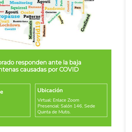
lorado responden ante la baja
ntenas causadas por COVID
Ubicación
re
Virtual: Enlace Zoom
Presencial: Salón 146, Sede
Quinta de Mutis.