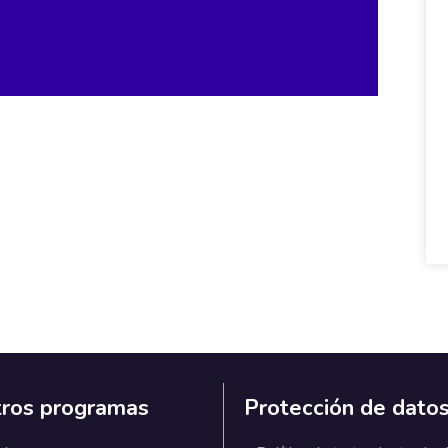
ros programas
Protección de dato