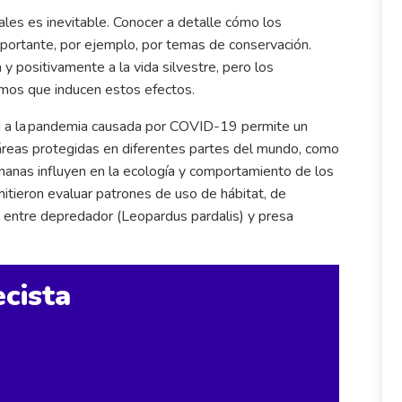
les es inevitable. Conocer a detalle cómo los
portante, por ejemplo, por temas de conservación.
 positivamente a la vida silvestre, pero los
ismos que inducen estos efectos.
a a la pandemia causada por COVID-19 permite un
 áreas protegidas en diferentes partes del mundo, como
umanas influyen en la ecología y comportamiento de los
tieron evaluar patrones de uso de hábitat, de
s entre depredador (Leopardus pardalis) y presa
cista