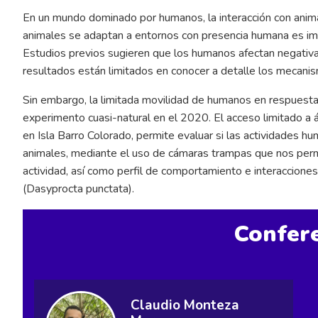
En un mundo dominado por humanos, la interacción con anima
animales se adaptan a entornos con presencia humana es im
Estudios previos sugieren que los humanos afectan negativa y
resultados están limitados en conocer a detalle los mecan
Sin embargo, la limitada movilidad de humanos en respuest
experimento cuasi-natural en el 2020. El acceso limitado a
en Isla Barro Colorado, permite evaluar si las actividades h
animales, mediante el uso de cámaras trampas que nos permi
actividad, así como perfil de comportamiento e interaccione
(Dasyprocta punctata).
Confere
Claudio Monteza