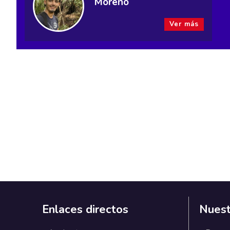
Moreno
Ver más
Enlaces directos
Nuest