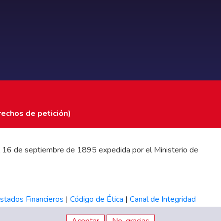
rechos de petición)
 del 16 de septiembre de 1895 expedida por el Ministerio de
stados Financieros
|
Código de Ética
|
Canal de Integridad