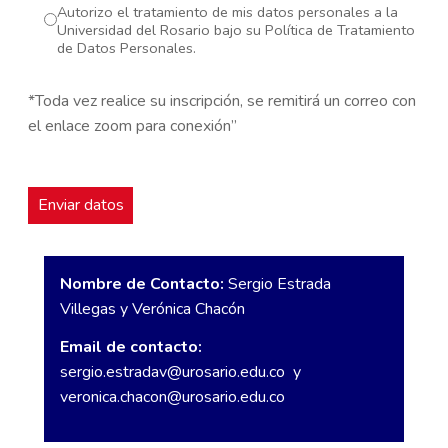
Autorizo el tratamiento de mis datos personales a la
Universidad del Rosario bajo su Política de Tratamiento
de Datos Personales.
*Toda vez realice su inscripción, se remitirá un correo con
el enlace zoom para conexión”
Nombre de Contacto:
Sergio Estrada
Villegas y Verónica Chacón
Email de contacto:
sergio.estradav@urosario.edu.co
y
veronica.chacon@urosario.edu.co