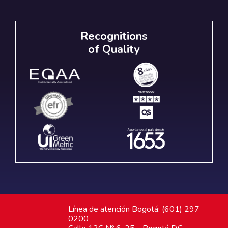
Recognitions
of Quality
Línea de atención Bogotá: (601) 297
0200