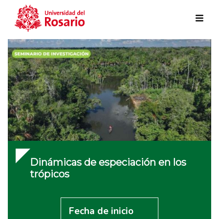
Skip to main content
Dinámicas de especiación en los
trópicos
Fecha de inicio