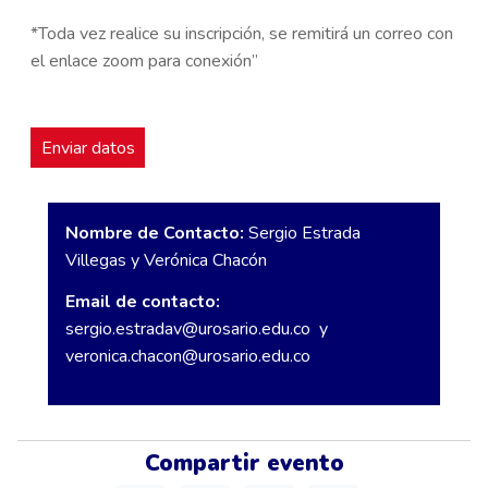
*Toda vez realice su inscripción, se remitirá un correo con
el enlace zoom para conexión”
Nombre de Contacto:
Sergio Estrada
Villegas y Verónica Chacón
Email de contacto:
sergio.estradav@urosario.edu.co
y
veronica.chacon@urosario.edu.co
Compartir evento