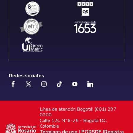
Redes sociales
Línea de atención Bogotá: (601) 297
0200
Calle 12C Nº 6-25 - Bogotá D.C.
Colombia
Términos de uso
|
PQRSDF (Registra