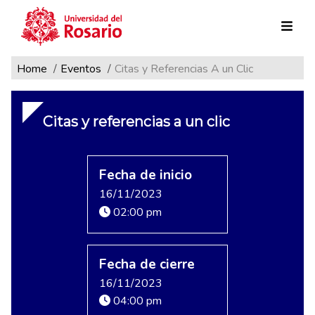
Ruta de navegación
Pasar al contenido principal
Home
Eventos
Citas y Referencias A un Clic
Citas y referencias a un clic
Fecha de inicio
16/11/2023
02:00 pm
Fecha de cierre
16/11/2023
04:00 pm