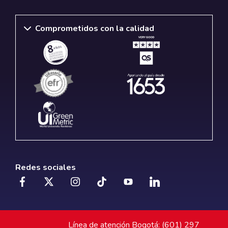
Comprometidos con la calidad
Redes sociales
Línea de atención Bogotá: (601) 297