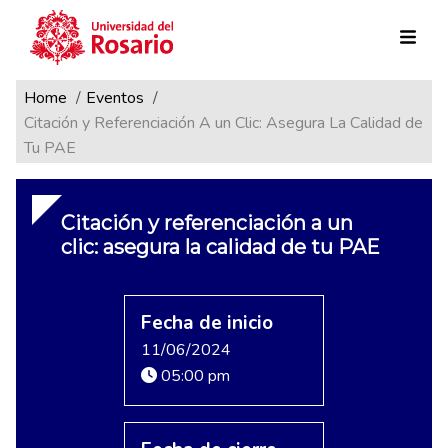
Ruta de navegación
Pasar al contenido principal
Home
Eventos
Citación y Referenciación A un Clic: Asegura La Calidad de
Tu PAE
Citación y referenciación a un
clic: asegura la calidad de tu PAE
Fecha de inicio
11/06/2024
05:00 pm