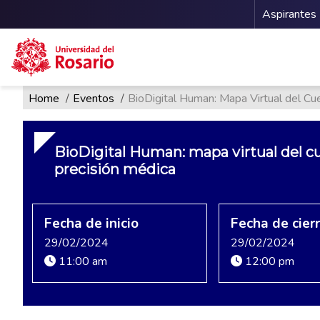
Menu 
Aspirantes
Ruta de navegación
Pasar al contenido principal
Home
Eventos
BioDigital Human: Mapa Virtual del C
BioDigital Human: mapa virtual del 
precisión médica
Fecha de inicio
Fecha de cier
29/02/2024
29/02/2024
11:00 am
12:00 pm