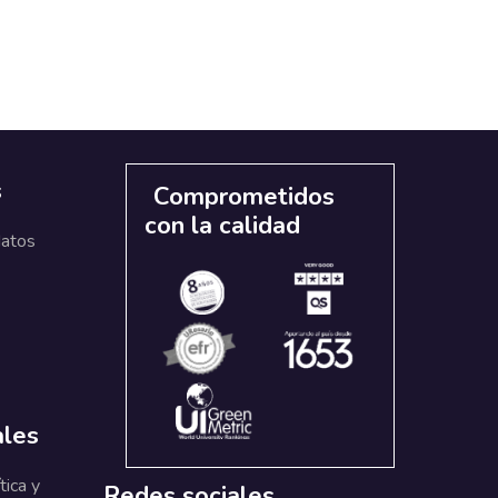
s
Comprometidos
con la calidad
datos
ales
tica y
Redes sociales