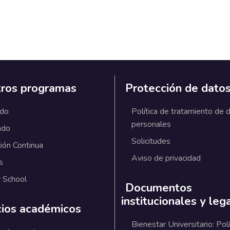
ros programas
Protección de dato
ado
Política de tratamiento de 
personales
ado
Solicitudes
ión Continua
Aviso de privacidad
s
 School
Documentos
institucionales y leg
cios académicos
Bienestar Universitario: Polí