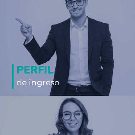
PERFIL
de ingreso