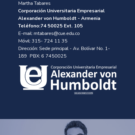
Martha Tabares
Corporación Universitaria Empresarial
Alexander von Humboldt - Armenia
Teléfono:74 50025 Ext. 105
E-mail:
mtabares@cue.edu.co
Móvil: 315- 724 11 35
Dirección: Sede principal - Av. Bolívar No. 1-
189 PBX: 6 7450025