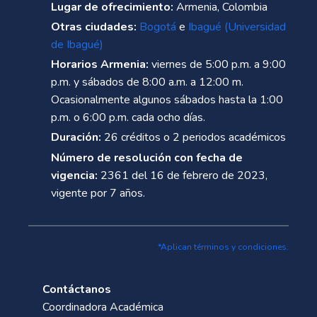
Lugar de ofrecimiento:
Armenia, Colombia
Otras ciudades:
Bogotá
e
Ibagué (Universidad
de Ibagué)
Horarios Armenia:
viernes de 5:00 p.m. a 9:00
p.m. y sábados de 8:00 a.m. a 12:00 m.
Ocasionalmente algunos sábados hasta la 1:00
p.m. o 6:00 p.m. cada ocho días.
Duración:
26 créditos o 2 periodos académicos
Número de resolución con fecha de
vigencia:
2361 del 16 de febrero de 2023,
vigente por 7 años.
*Aplican términos y condiciones.
Contáctanos
Coordinadora Académica