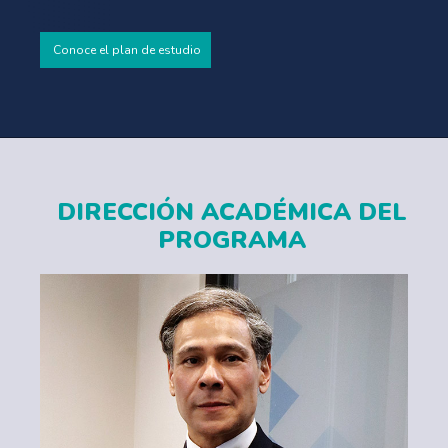
Conoce el plan de estudio
DIRECCIÓN ACADÉMICA DEL
PROGRAMA