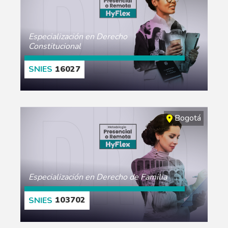
Especialización en Derecho
Constitucional
16027
CONOCE MÁS
Bogotá
Especialización en Derecho de Familia
103702