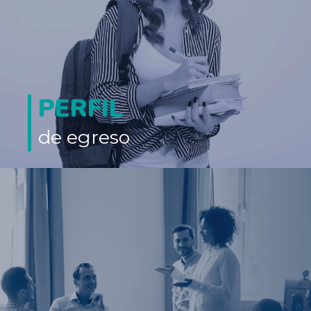
PERFIL
de egreso