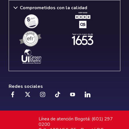
Comprometidos con la calidad
Redes sociales
Línea de atención Bogotá: (601) 297
0200