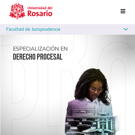
Pasar al contenido principal
Facultad de Jurisprudencia
ESPECIALIZACIÓN EN
DERECHO PROCESAL