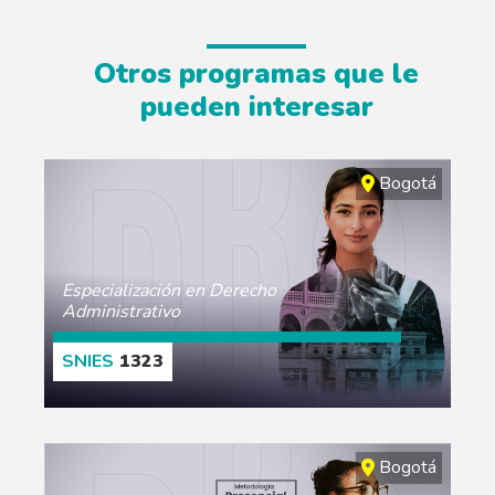
Otros programas que le
pueden interesar
Bogotá
Especialización en Derecho
Administrativo
1323
CONOCE MÁS
Bogotá