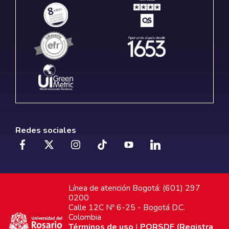
Redes sociales
Línea de atención Bogotá: (601) 297
0200
Calle 12C Nº 6-25 - Bogotá D.C.
Colombia
Términos de uso
|
PQRSDF (Registra