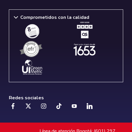
Comprometidos con la calidad
Redes sociales
Línea de atención Bogotá: (601) 297