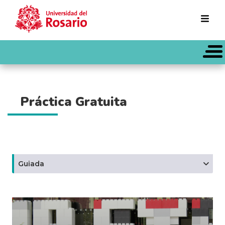
Pasar al contenido principal
Práctica Gratuita
Guiada