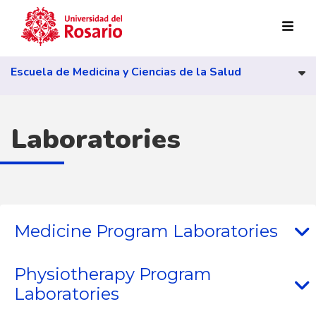
Skip to main content
Escuela de Medicina y Ciencias de la Salud
Laboratories
Medicine Program Laboratories
Physiotherapy Program
Laboratories