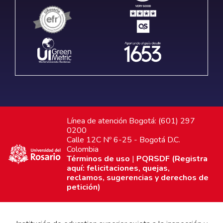
Línea de atención Bogotá: (601) 297
0200
Calle 12C Nº 6-25 - Bogotá D.C.
Colombia
Términos de uso
|
PQRSDF (Registra
aquí: felicitaciones, quejas,
reclamos, sugerencias y derechos de
petición)