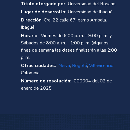
Título otorgado por:
Universidad del Rosario
Lugar de desarrollo:
Universidad de Ibagué
Dirección:
Cra. 22 calle 67, barrio Ambalá.
Ibagué
Horario:
Viernes de 6:00 p. m. - 9:00 p. m. y
Sábados de 8:00 a. m. - 1:00 p. m. (algunos
fines de semana las clases finalizarán a las 2:00
p. m.
Otras ciudades:
Neiva
,
Bogotá
,
Villavicencio
.
Colombia
Número de resolución:
000004 del 02 de
enero de 2025