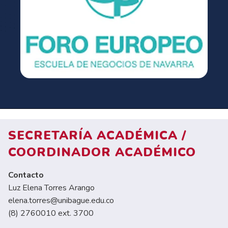
SECRETARÍA ACADÉMICA /
COORDINADOR ACADÉMICO
Contacto
Luz Elena Torres Arango
elena.torres@unibague.edu.co
(8) 2760010 ext. 3700