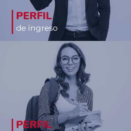
PERFIL
de ingreso
PERFIL