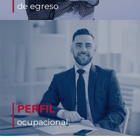
de egreso
PERFIL
ocupacional