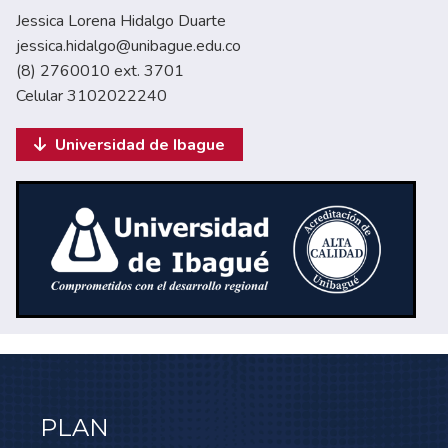
Jessica Lorena Hidalgo Duarte
jessica.hidalgo@unibague.edu.co
(8) 2760010 ext. 3701
Celular 3102022240
Universidad de Ibague
PLAN