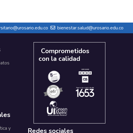
sitario@urosario.edu.co
bienestar.salud@urosario.edu.co
s
Comprometidos
con la calidad
datos
ales
tica y
Redes sociales