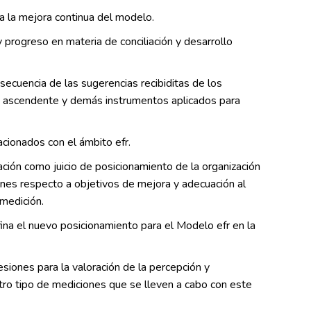
 la mejora continua del modelo.
y progreso en materia de conciliación y desarrollo
ecuencia de las sugerencias recibiditas de los
s ascendente y demás instrumentos aplicados para
cionados con el ámbito efr.
ación como juicio de posicionamiento de la organización
iones respecto a objetivos de mejora y adecuación al
medición.
fina el nuevo posicionamiento para el Modelo efr en la
siones para la valoración de la percepción y
 otro tipo de mediciones que se lleven a cabo con este