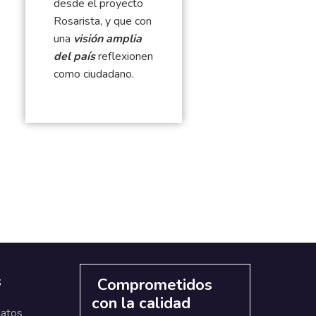
desde el proyecto
Rosarista, y que con
una
visión amplia
del país
reflexionen
como ciudadano.
s
Comprometidos
con la calidad
datos