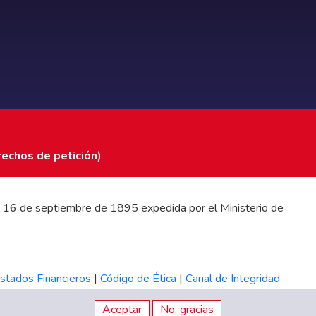
rechos de petición)
 del 16 de septiembre de 1895 expedida por el Ministerio de
stados Financieros
|
Código de Ética
|
Canal de Integridad
Aceptar
No, gracias