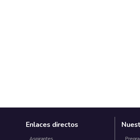
Enlaces directos
Nuest
Aspirantes
Pregr