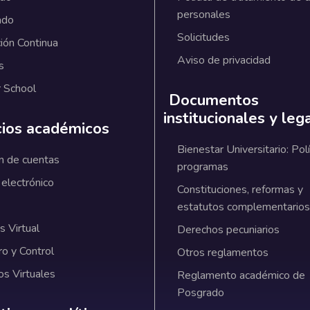
personales
ado
Solicitudes
ión Continua
Aviso de privacidad
s
 School
Documentos
institucionales y leg
cios académicos
Bienestar Universitario: Polí
n de cuentas
programas
 electrónico
Constituciones, reformas y
estatutos complementarios
 Virtual
Derechos pecuniarios
ro y Control
Otros reglamentos
os Virtuales
Reglamento académico de
Posgrado