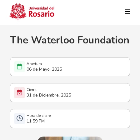
Pasar al contenido principal
The Waterloo Foundation
06 de Mayo, 2025
31 de Diciembre, 2025
11:59 PM