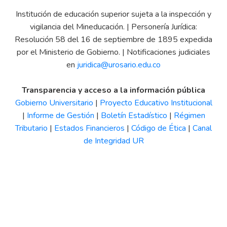
Institución de educación superior sujeta a la inspección y
vigilancia del Mineducación. | Personería Jurídica:
Resolución 58 del 16 de septiembre de 1895 expedida
por el Ministerio de Gobierno. | Notificaciones judiciales
en
juridica@urosario.edu.co
Transparencia y acceso a la información pública
Gobierno Universitario
|
Proyecto Educativo Institucional
|
Informe de Gestión
|
Boletín Estadístico
|
Régimen
Tributario
|
Estados Financieros
|
Código de Ética
|
Canal
de Integridad UR