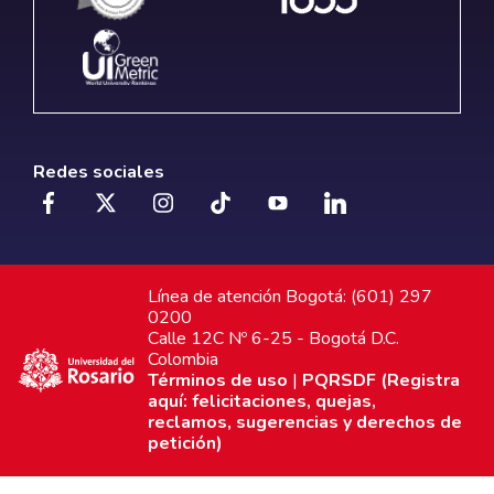
Redes sociales
Línea de atención Bogotá: (601) 297
0200
Calle 12C Nº 6-25 - Bogotá D.C.
Colombia
Términos de uso
|
PQRSDF (Registra
aquí: felicitaciones, quejas,
reclamos, sugerencias y derechos de
petición)