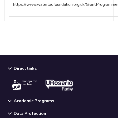
https://www.waterloofoundation.org.uk/GrantProgramme
Direct links
Trabaja con
nosotros.
Academic Programs
Data Protection