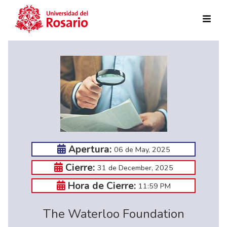
Skip to main content
Apertura:
06 de May, 2025
Cierre:
31 de December, 2025
Hora de Cierre:
11:59 PM
The Waterloo Foundation