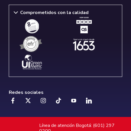
Comprometidos con la calidad
Redes sociales
Línea de atención Bogotá: (601) 297