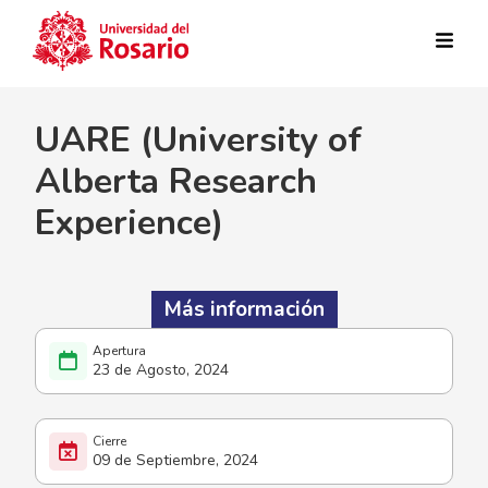
Pasar al contenido principal
UARE (University of
Alberta Research
Experience)
Más información
23 de Agosto, 2024
09 de Septiembre, 2024