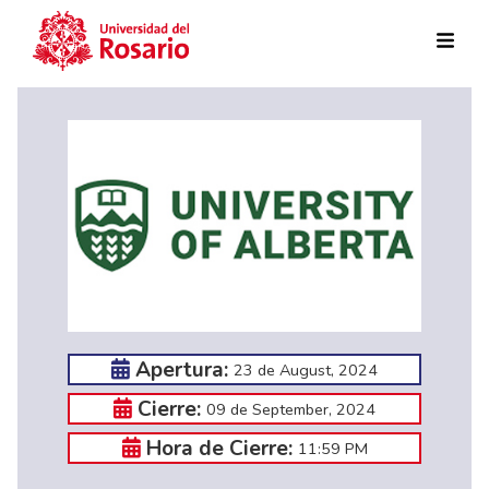
Skip to main content
Apertura:
23 de August, 2024
Cierre:
09 de September, 2024
Hora de Cierre:
11:59 PM