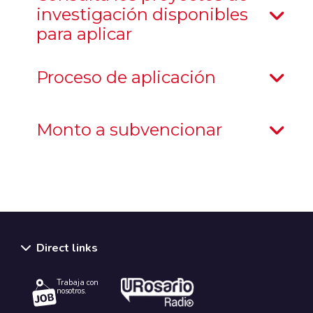
investigación disponibles
para aplicar
Proceso de aplicación
Monto a subvencionar
Direct links
Trabaja con
nosotros.