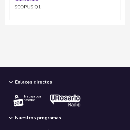
SCOPUS Q1
Enlaces directos
Trabaja con
nosotros.
Nuestros programas