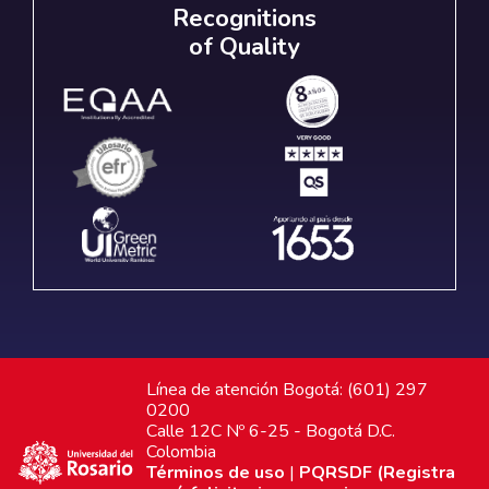
Recognitions
of Quality
Línea de atención Bogotá: (601) 297
0200
Calle 12C Nº 6-25 - Bogotá D.C.
Colombia
Términos de uso
|
PQRSDF (Registra