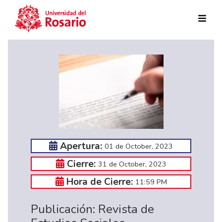
Skip to main content
Apertura:
01 de October, 2023
Cierre:
31 de October, 2023
Hora de Cierre:
11:59 PM
Publicación: Revista de