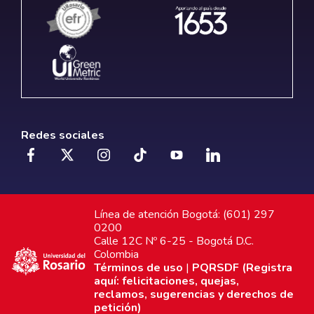
Redes sociales
Línea de atención Bogotá: (601) 297
0200
Calle 12C Nº 6-25 - Bogotá D.C.
Colombia
Términos de uso
|
PQRSDF (Registra
aquí: felicitaciones, quejas,
reclamos, sugerencias y derechos de
petición)