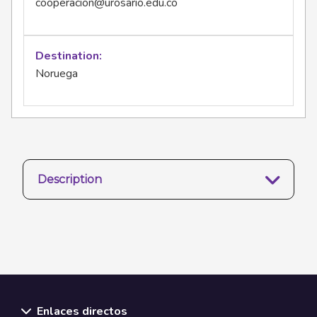
cooperacion@urosario.edu.co
Destination
Noruega
Description
Enlaces directos