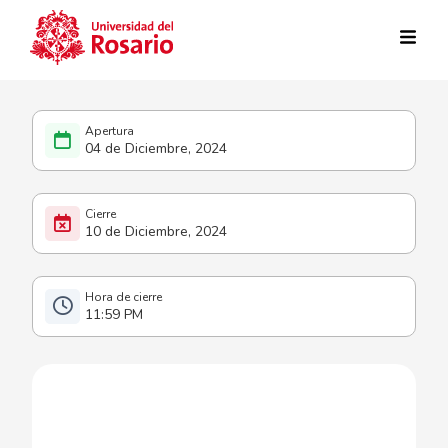
Pasar al contenido principal
04 de Diciembre, 2024
10 de Diciembre, 2024
11:59 PM