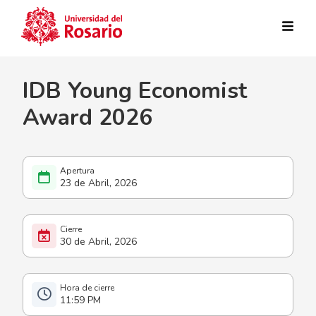
Pasar al contenido principal
IDB Young Economist
Award 2026
23 de Abril, 2026
30 de Abril, 2026
11:59 PM