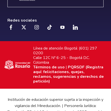
Redes sociales
Línea de atención Bogotá: (601) 297
0200
Calle 12C Nº 6-25 - Bogotá D.C.
Colombia
Términos de uso
|
PQRSDF (Registra
aquí: felicitaciones, quejas,
reclamos, sugerencias y derechos de
petición)
Institución de educación superior sujeta a la inspección y
vigilancia del Mineducación. | Personería Jurídica: