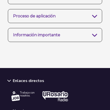
Proceso de aplicación
Información importante
Enlaces directos
Trabaja con
nosotros.