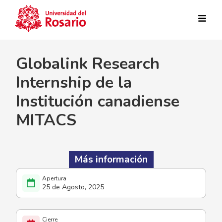
Pasar al contenido principal
Globalink Research
Internship de la
Institución canadiense
MITACS
Más información
25 de Agosto, 2025