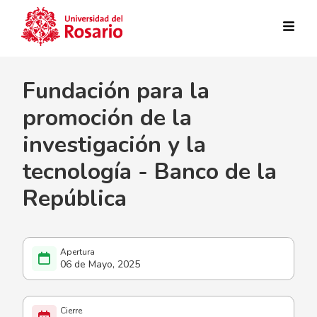
Pasar al contenido principal
Fundación para la
promoción de la
investigación y la
tecnología - Banco de la
República
06 de Mayo, 2025