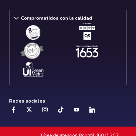
Comprometidos con la calidad
Redes sociales
Línea de atención Bogotá: (601) 297