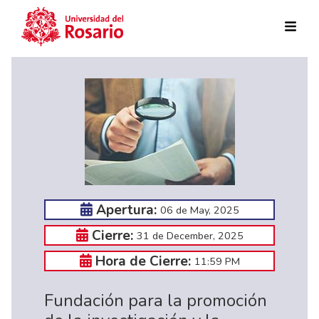
Skip to main content
Apertura:
06 de May, 2025
Cierre:
31 de December, 2025
Hora de Cierre:
11:59 PM
Fundación para la promoción