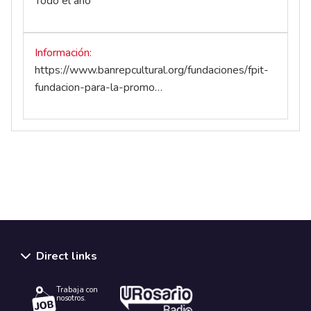
Todo el año
Información
https://www.banrepcultural.org/fundaciones/fpit-
fundacion-para-la-promo…
Direct links
Trabaja con
nosotros.