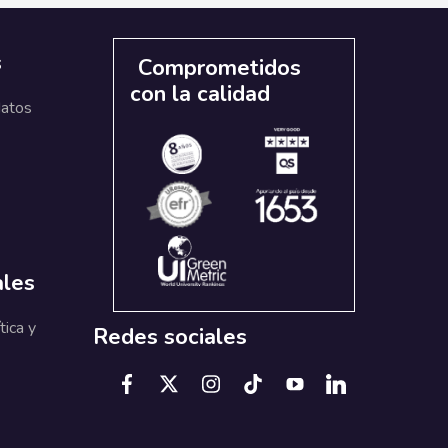
s
Comprometidos
con la calidad
datos
ales
tica y
Redes sociales