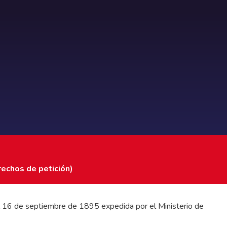
rechos de petición)
 del 16 de septiembre de 1895 expedida por el Ministerio de