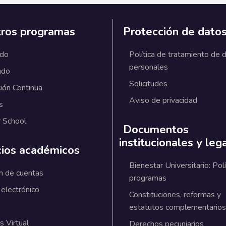
ros programas
Protección de dato
ado
Política de tratamiento de 
personales
ado
Solicitudes
ión Continua
Aviso de privacidad
s
 School
Documentos
institucionales y leg
cios académicos
Bienestar Universitario: Polí
n de cuentas
programas
 electrónico
Constituciones, reformas y
estatutos complementarios
 Virtual
Derechos pecuniarios