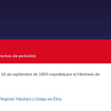
rechos de petición)
 del 16 de septiembre de 1895 expedida por el Ministerio de
Régimen Tributario
|
Código de Ética