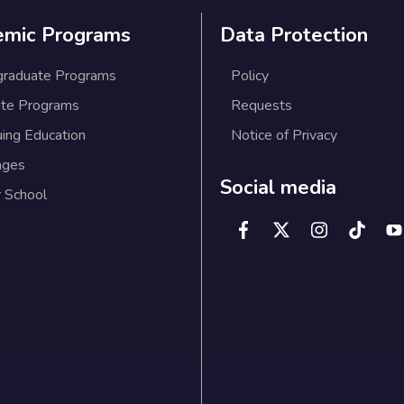
emic Programs
Data Protection
graduate Programs
Policy
te Programs
Requests
uing Education
Notice of Privacy
ages
Social media
 School