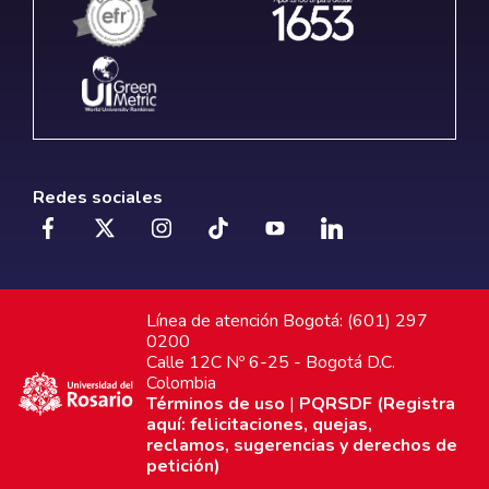
Redes sociales
Línea de atención Bogotá: (601) 297
0200
Calle 12C Nº 6-25 - Bogotá D.C.
Colombia
Términos de uso
|
PQRSDF (Registra
aquí: felicitaciones, quejas,
reclamos, sugerencias y derechos de
petición)