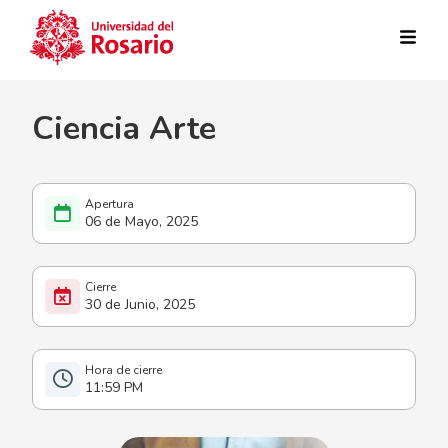
Pasar al contenido principal
Ciencia Arte
06 de Mayo, 2025
30 de Junio, 2025
11:59 PM