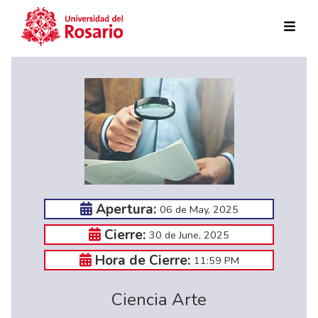
Skip to main content
Apertura:
06 de May, 2025
Cierre:
30 de June, 2025
Hora de Cierre:
11:59 PM
Ciencia Arte