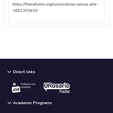
https://framaforms.org/convocatoria-ciencia-arte-
1681395659
Direct links
Trabaja con
nosotros.
Academic Programs