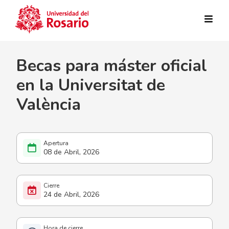
Pasar al contenido principal
Becas para máster oficial
en la Universitat de
València
08 de Abril, 2026
24 de Abril, 2026