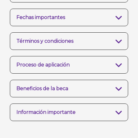
Fechas importantes
Términos y condiciones
Proceso de aplicación
Beneficios de la beca
Información importante