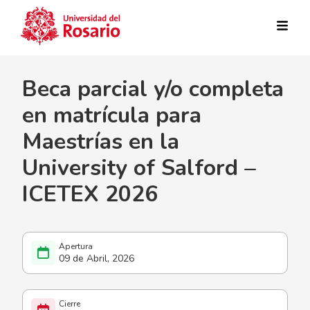
Pasar al contenido principal
Beca parcial y/o completa
en matrícula para
Maestrías en la
University of Salford –
ICETEX 2026
09 de Abril, 2026