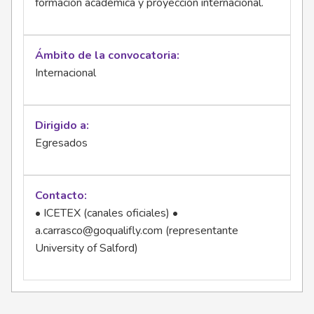
formación académica y proyección internacional.
Ámbito de la convocatoria
Internacional
Dirigido a
Egresados
Contacto
• ICETEX (canales oficiales) •
a.carrasco@goqualifly.com
(representante
University of Salford)