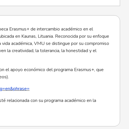
1) beca Erasmus+ de intercambio académico en el
ubicada en Kaunas, Lituania. Reconocida por su enfoque
a y la vida académica, VMU se distingue por su compromiso
 la creatividad, la tolerancia, la honestidad y el
con el apoyo económico del programa Erasmus+, que
eos).
ang=en&phrase=
 esté relacionada con su programa académico en la