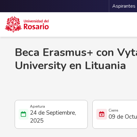
Menu 
Aspirantes
Pasar al contenido principal
Beca Erasmus+ con Vy
University en Lituania
24 de Septiembre,
09 de Octu
2025