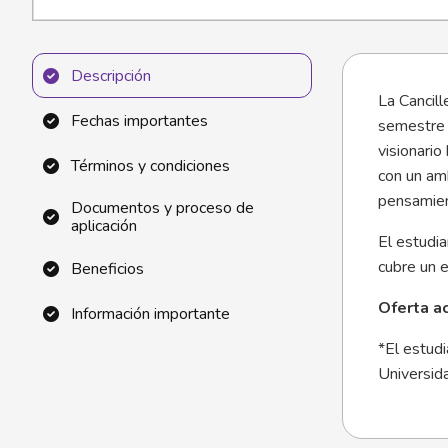
Descripción
La Cancill
Fechas importantes
semestre 
visionario
Términos y condiciones
con un amb
pensamien
Documentos y proceso de
aplicación
El estudi
cubre un e
Beneficios
Oferta a
Información importante
*El estudi
Universida