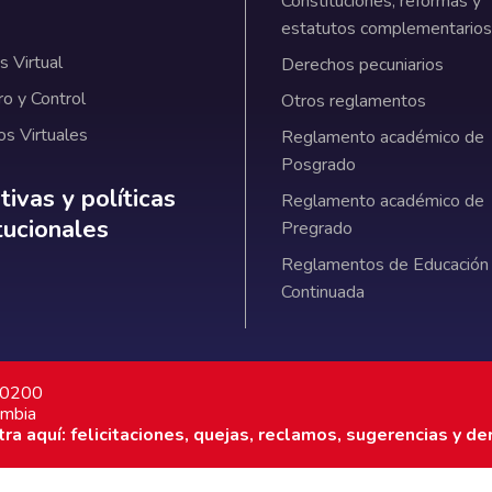
Constituciones, reformas y
estatutos complementarios
 Virtual
Derechos pecuniarios
ro y Control
Otros reglamentos
os Virtuales
Reglamento académico de
Posgrado
ativas y políticas institucionales
ivas y políticas
Reglamento académico de
itucionales
Pregrado
Reglamentos de Educación
Continuada
7 0200
ombia
a aquí: felicitaciones, quejas, reclamos, sugerencias y de