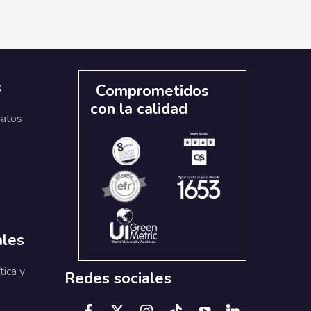
s
Comprometidos
con la calidad
datos
ales
tica y
Redes sociales