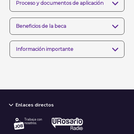
Proceso y documentos de aplicación
Beneficios de la beca
Información importante
Enlaces directos
Trabaja con
nosotros.