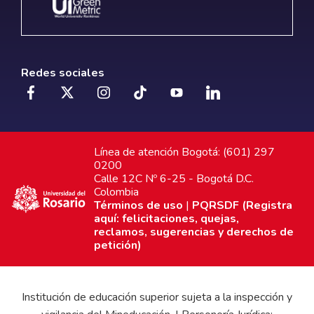
Redes sociales
Línea de atención Bogotá: (601) 297
0200
Calle 12C Nº 6-25 - Bogotá D.C.
Colombia
Términos de uso
|
PQRSDF (Registra
aquí: felicitaciones, quejas,
reclamos, sugerencias y derechos de
petición)
Institución de educación superior sujeta a la inspección y