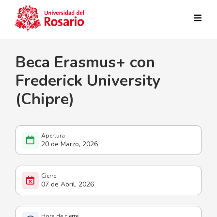
Pasar al contenido principal
Beca Erasmus+ con
Frederick University
(Chipre)
20 de Marzo, 2026
07 de Abril, 2026