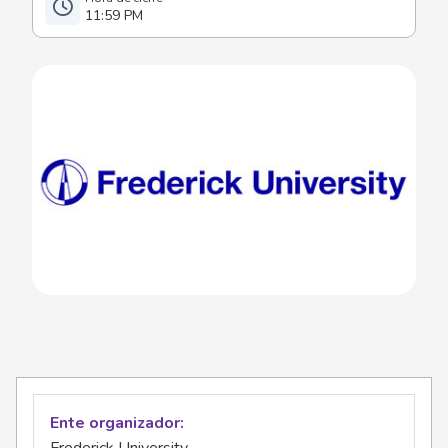
11:59 PM
Ente organizador