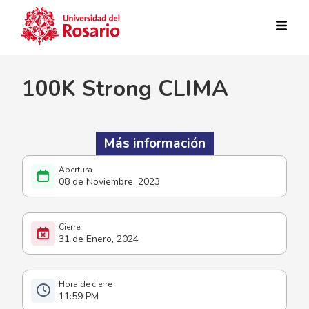
Pasar al contenido principal
100K Strong CLIMA
Más información
08 de Noviembre, 2023
31 de Enero, 2024
11:59 PM