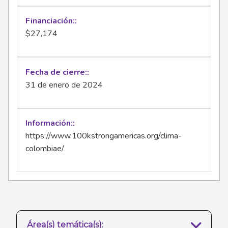
Financiación:
$27,174
Fecha de cierre:
31 de enero de 2024
Información:
https://www.100kstrongamericas.org/clima-
colombiae/
Área(s) temática(s):