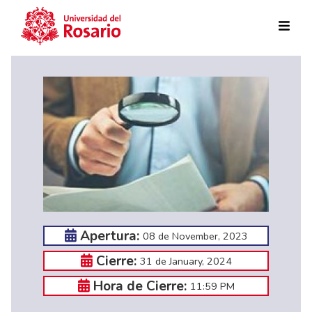
Skip to main content
Apertura:
08 de November, 2023
Cierre:
31 de January, 2024
Hora de Cierre:
11:59 PM