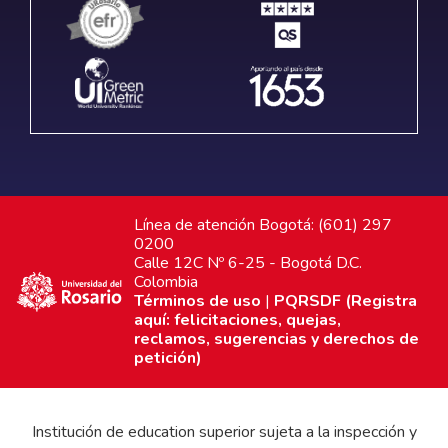
Línea de atención Bogotá: (601) 297
0200
Calle 12C Nº 6-25 - Bogotá D.C.
Colombia
Términos de uso
|
PQRSDF (Registra
aquí: felicitaciones, quejas,
reclamos, sugerencias y derechos de
petición)
Institución de education superior sujeta a la inspección y