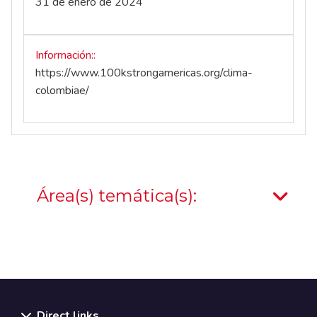
31 de enero de 2024
Información:
https://www.100kstrongamericas.org/clima-
colombiae/
Área(s) temática(s):
Direct links