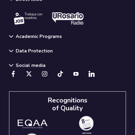
Trabaja con
nosotros.
Academic Programs
Data Protection
Social media
Recognitions
of Quality