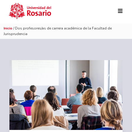
Pasar al contenido principal
Inicio
/ Dos profesores/as de carrera académica de la Facultad de
Jurisprudencia