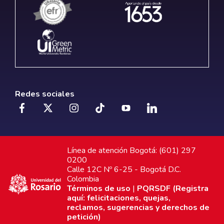
Redes sociales
Línea de atención Bogotá: (601) 297
0200
Calle 12C Nº 6-25 - Bogotá D.C.
Colombia
Términos de uso
|
PQRSDF (Registra
aquí: felicitaciones, quejas,
reclamos, sugerencias y derechos de
petición)