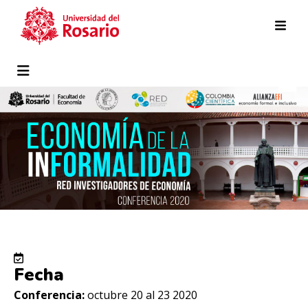
Pasar al contenido principal
Fecha
Conferencia:
octubre 20 al 23 2020