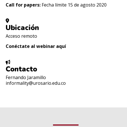
Call for papers:
Fecha límite 15 de agosto 2020
Ubicación
Acceso remoto
Conéctate al webinar
aquí
Contacto
Fernando Jaramillo
informality@urosario.edu.co