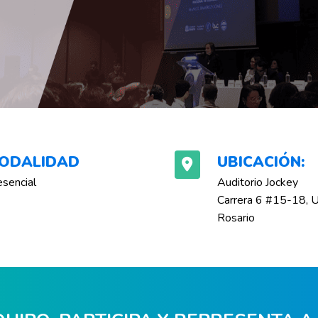
ODALIDAD
UBICACIÓN:
esencial
Auditorio Jockey
Carrera 6 #15-18, U
Rosario