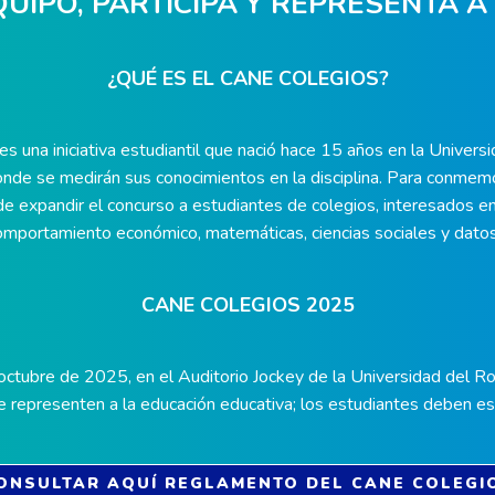
UIPO, PARTICIPA Y REPRESENTA A
¿QUÉ ES EL CANE COLEGIOS?
es una iniciativa estudiantil que nació hace 15 años en la Univers
de se medirán sus conocimientos en la disciplina. Para conmemora
ide expandir el concurso a estudiantes de colegios, interesados e
 comportamiento económico, matemáticas, ciencias sociales y dato
CANE COLEGIOS 2025
ctubre de 2025, en el Auditorio Jockey de la Universidad del Ros
e representen a la educación educativa; los estudiantes deben 
ONSULTAR AQUÍ REGLAMENTO DEL CANE COLEGI