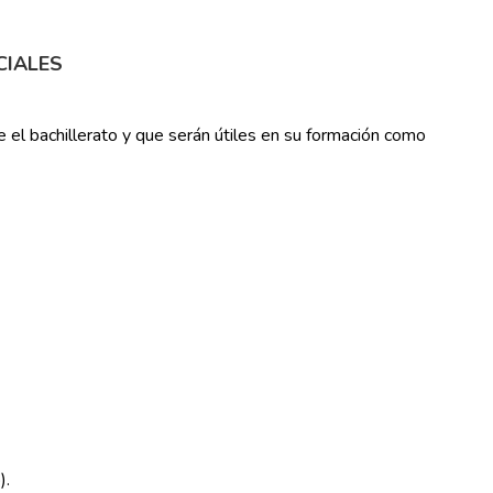
CIALES
 el bachillerato y que serán útiles en su formación como
).