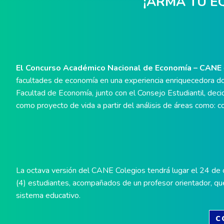
¡ARMA TU EQ
El Concurso Académico Nacional de Economía – CANE
facultades de economía en una experiencia enriquecedora don
Facultad de Economía, junto con el Consejo Estudiantil, dec
como proyecto de vida a partir del análisis de áreas como:
La octava versión del CANE Colegios tendrá lugar el 24 de o
(4) estudiantes, acompañados de un profesor orientador, qu
sistema educativo.
C