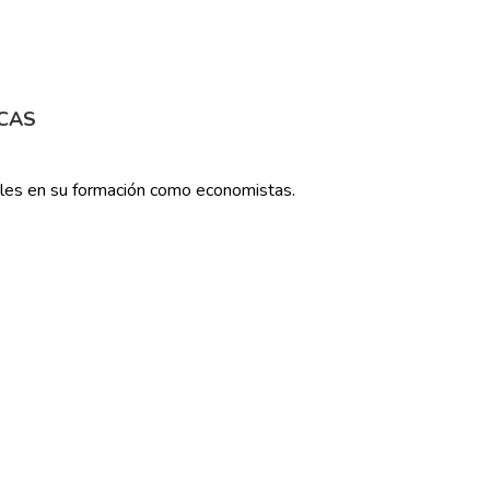
ICAS
iles en su formación como economistas.