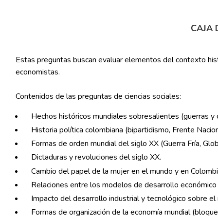
CAJA 
Estas preguntas buscan evaluar elementos del contexto histó
economistas.
Contenidos de las preguntas de ciencias sociales:
Hechos históricos mundiales sobresalientes (guerras y c
Historia política colombiana (bipartidismo, Frente Nacion
Formas de orden mundial del siglo XX (Guerra Fría, Glob
Dictaduras y revoluciones del siglo XX.
Cambio del papel de la mujer en el mundo y en Colombia 
Relaciones entre los modelos de desarrollo económico e
Impacto del desarrollo industrial y tecnológico sobre e
Formas de organización de la economía mundial (bloques