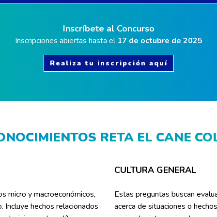
Inscríbete al Concurso
Inscripciones abiertas hasta el
17 de octubre de 2025
Realiza tu inscripción aquí
ONOCIMIENTOS RETA EL CANE CO
CULTURA GENERAL
os micro y macroeconómicos,
Estas preguntas buscan evalua
. Incluye hechos relacionados
acerca de situaciones o hechos 