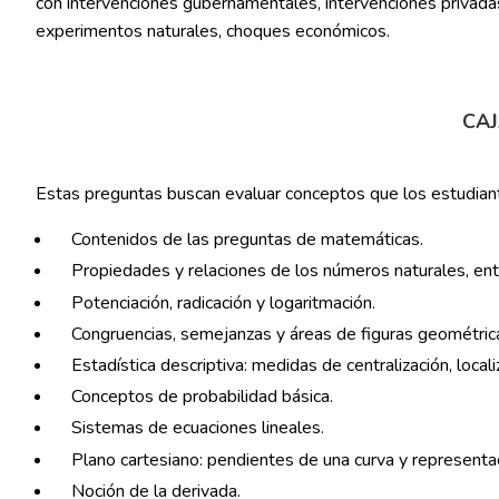
con intervenciones gubernamentales, intervenciones privadas,
experimentos naturales, choques económicos.
CAJ
Estas preguntas buscan evaluar conceptos que los estudiant
Contenidos de las preguntas de matemáticas.
Propiedades y relaciones de los números naturales, ente
Potenciación, radicación y logaritmación.
Congruencias, semejanzas y áreas de figuras geométric
Estadística descriptiva: medidas de centralización, locali
Conceptos de probabilidad básica.
Sistemas de ecuaciones lineales.
Plano cartesiano: pendientes de una curva y representac
Noción de la derivada.