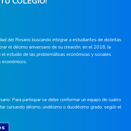
 TU COLEGIO!
idad del Rosario buscando integrar a estudiantes de distintas
r el décimo aniversario de su creación, en el 2018, la
n el estudio de las problemáticas económicas y sociales
s económicos.
ario. Para participar se debe conformar un equipo de cuatro
estar cursando décimo, undécimo o duodécimo grado, según el
OS