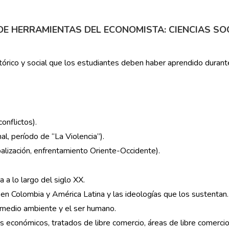
DE HERRAMIENTAS DEL ECONOMISTA: CIENCIAS SO
rico y social que los estudiantes deben haber aprendido durante
onflictos).
al, período de “La Violencia”).
alización, enfrentamiento Oriente-Occidente).
a lo largo del siglo XX.
n Colombia y América Latina y las ideologías que los sustentan.
l medio ambiente y el ser humano.
 económicos, tratados de libre comercio, áreas de libre comercio