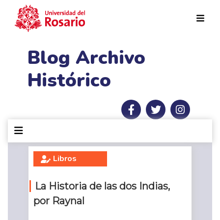
Pasar al contenido principal
Blog Archivo
Histórico
Libros
La Historia de las dos Indias,
por Raynal