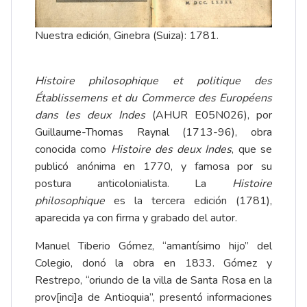
Nuestra edición, Ginebra (Suiza): 1781.
Histoire philosophique et politique des
Établissemens et du Commerce des Européens
dans les deux Indes
(AHUR E05N026), por
Guillaume-Thomas Raynal (1713-96), obra
conocida como
Histoire des deux Indes
, que se
publicó anónima en 1770, y famosa por su
postura anticolonialista. La
Histoire
philosophique
es la tercera edición (1781),
aparecida ya con firma y grabado del autor.
Manuel Tiberio Gómez, “amantísimo hijo” del
Colegio, donó la obra en 1833. Gómez y
Restrepo, “oriundo de la villa de Santa Rosa en la
prov[inci]a de Antioquia”, presentó informaciones