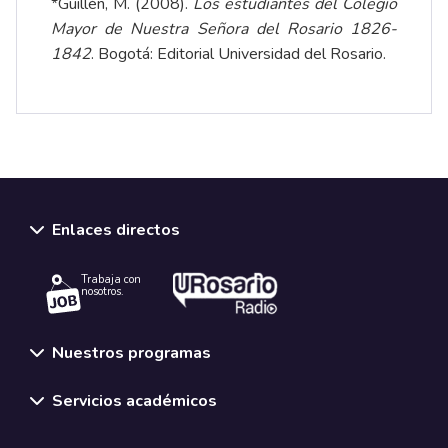
*Guillén, M. (2008).
Los estudiantes del Colegio
Mayor de Nuestra Señora del Rosario 1826-
1842
. Bogotá: Editorial Universidad del Rosario.
Enlaces directos
Trabaja con
nosotros.
Nuestros programas
Servicios académicos